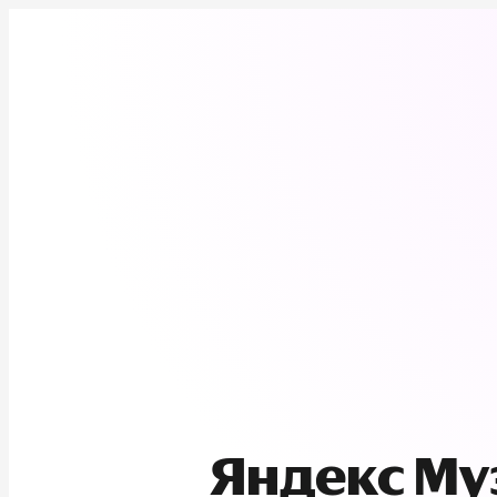
Яндекс М