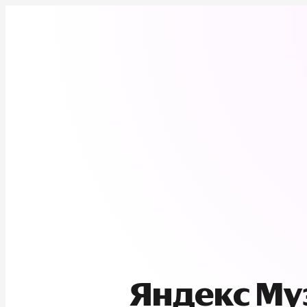
Яндекс М