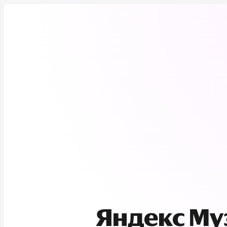
Яндекс М