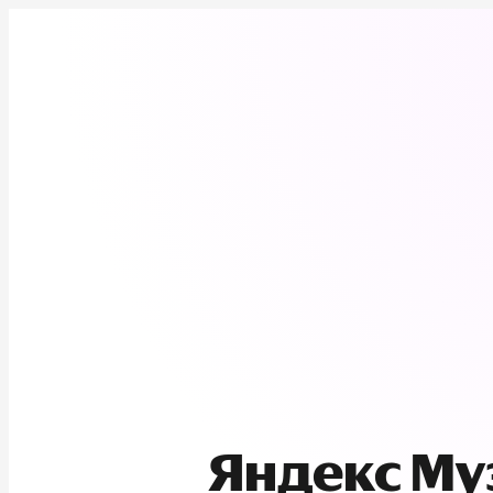
Яндекс М