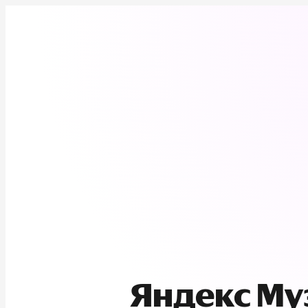
Яндекс М