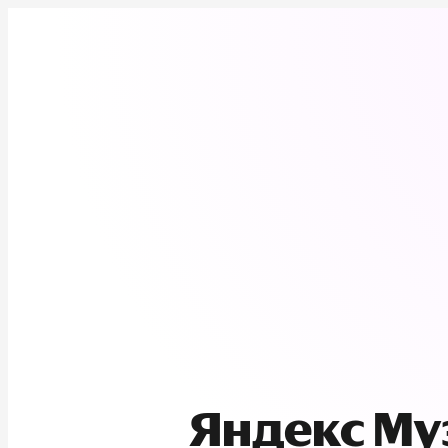
Яндекс М