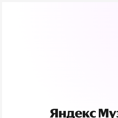
Яндекс М