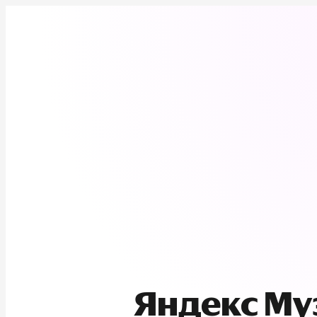
Яндекс М