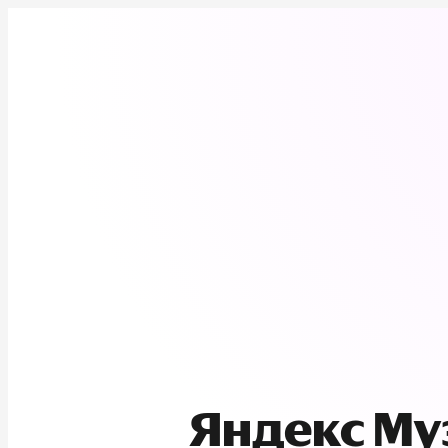
Яндекс М