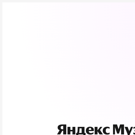
Яндекс М