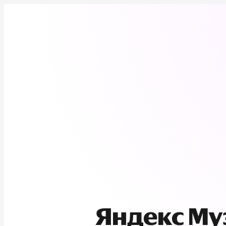
Яндекс М