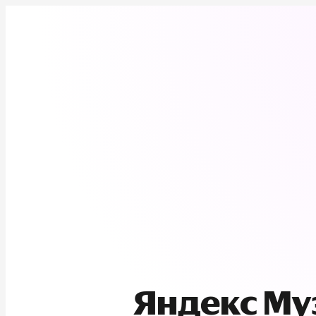
Яндекс М