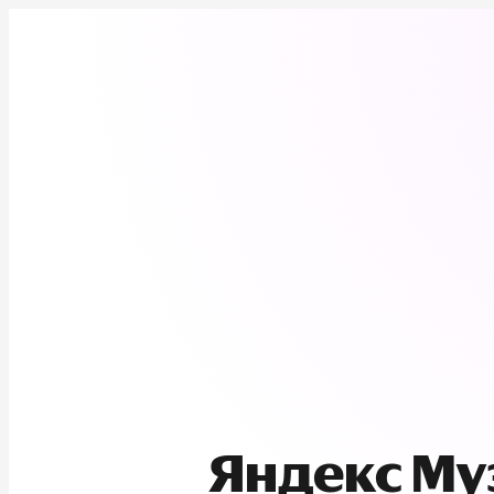
Яндекс М