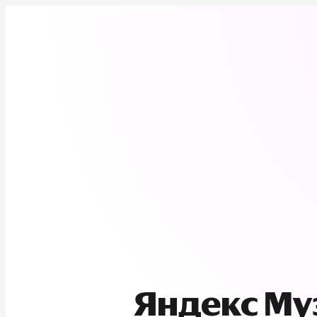
Яндекс М