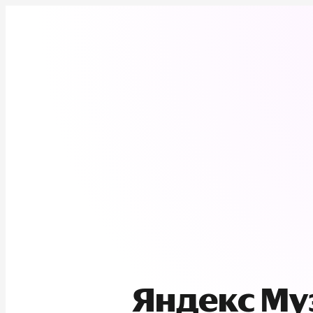
Яндекс М