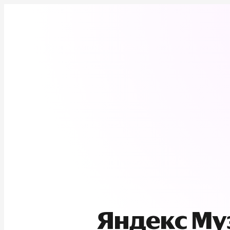
Яндекс М