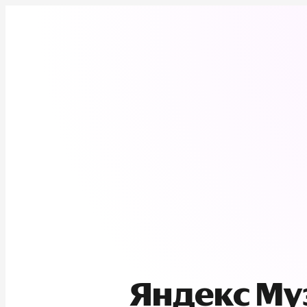
Яндекс М