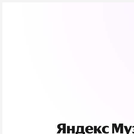
Яндекс М