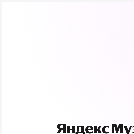
Яндекс М