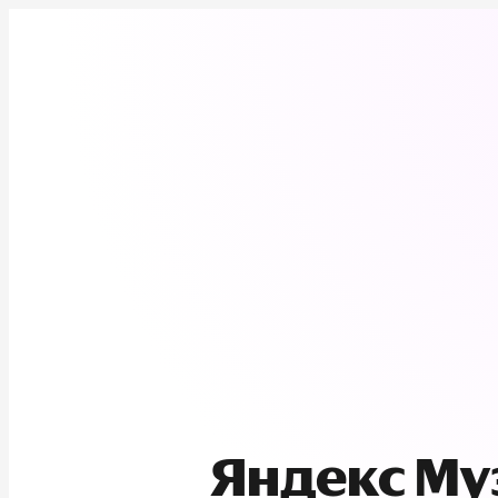
Яндекс М