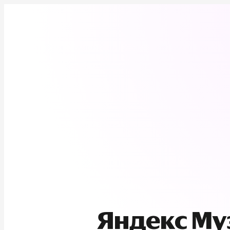
Яндекс М