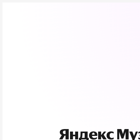
Яндекс М