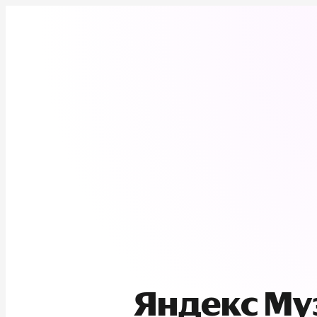
Яндекс М