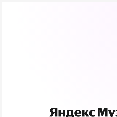
Яндекс М