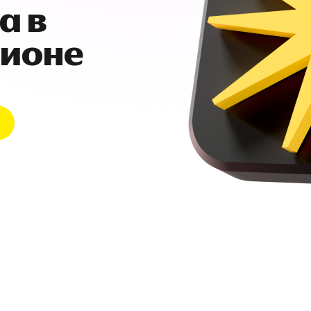
а в
гионе