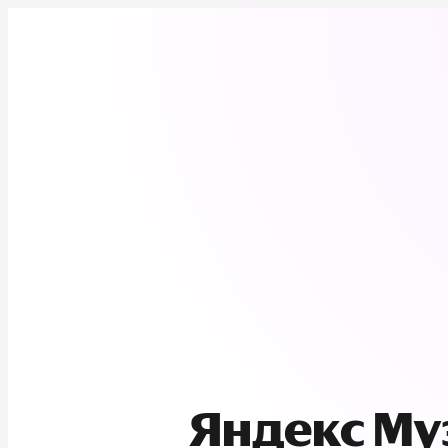
Яндекс М