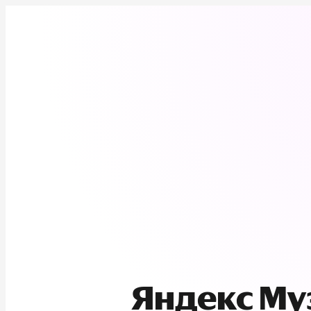
Яндекс М