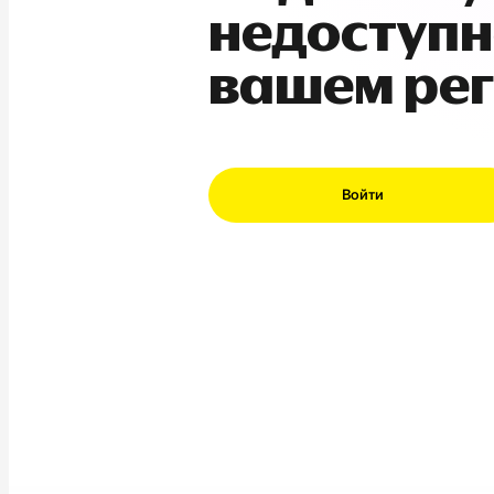
недоступн
вашем ре
Войти