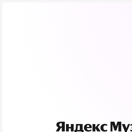
Яндекс М