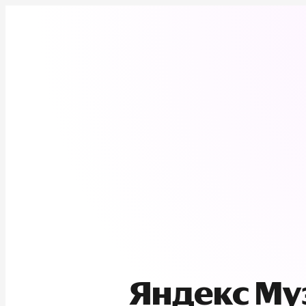
Яндекс М