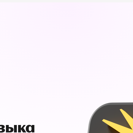
узыка