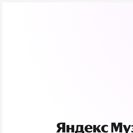
Яндекс М