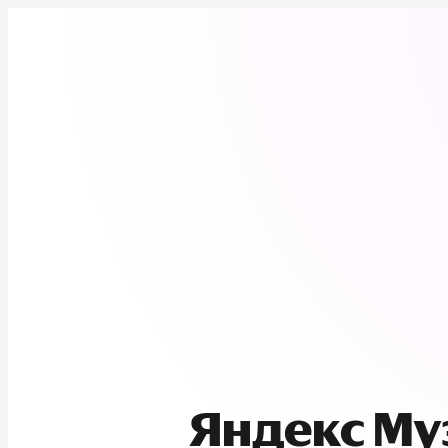
Яндекс М