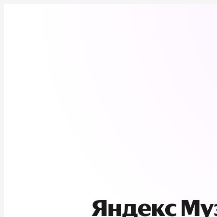
Яндекс М