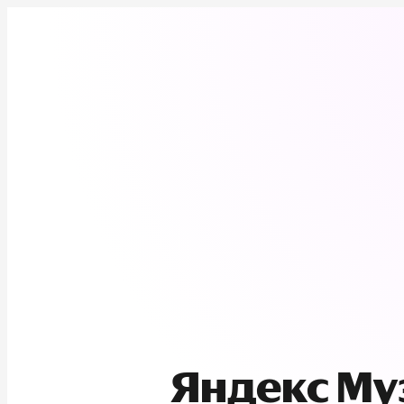
Яндекс М