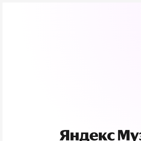
Яндекс М