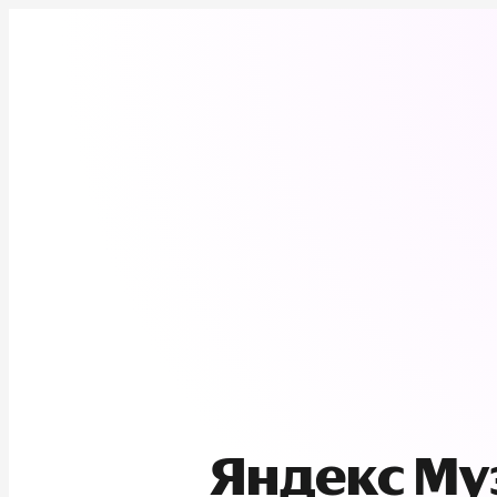
Яндекс М