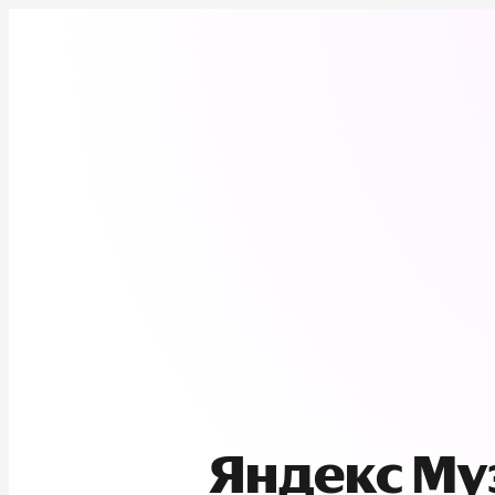
Яндекс М