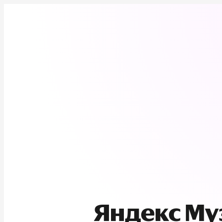
Яндекс М