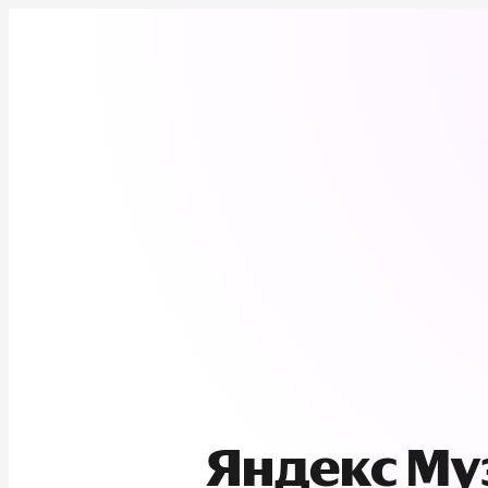
Яндекс М