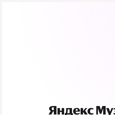
Яндекс М