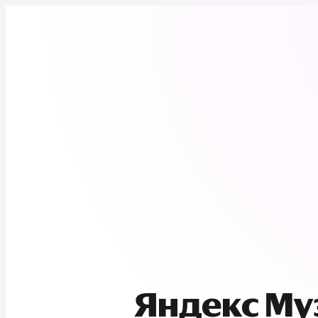
Яндекс М