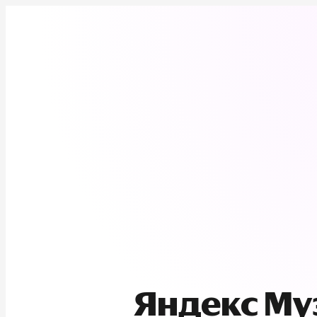
Яндекс М