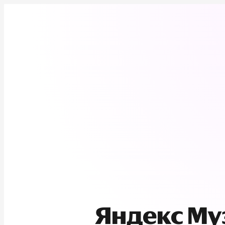
Яндекс М