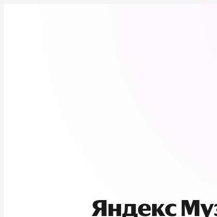
Яндекс М