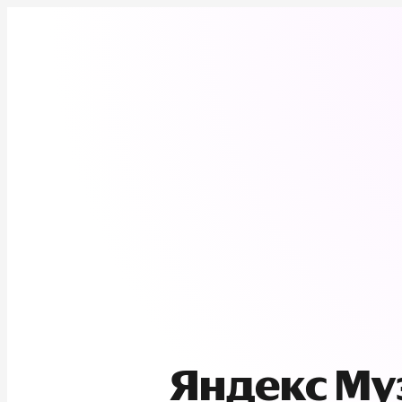
Яндекс М