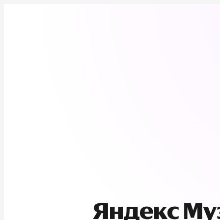
Яндекс М