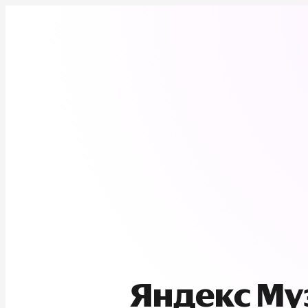
Яндекс М