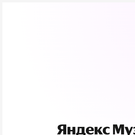
Яндекс М