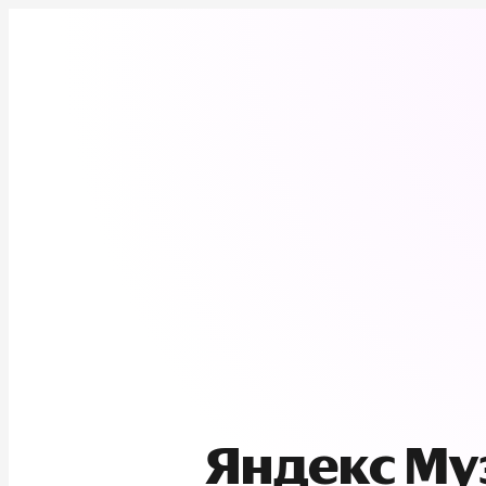
Яндекс М