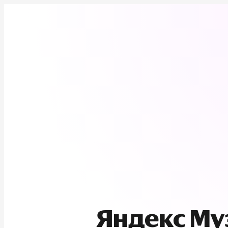
Яндекс М