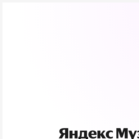
Яндекс М