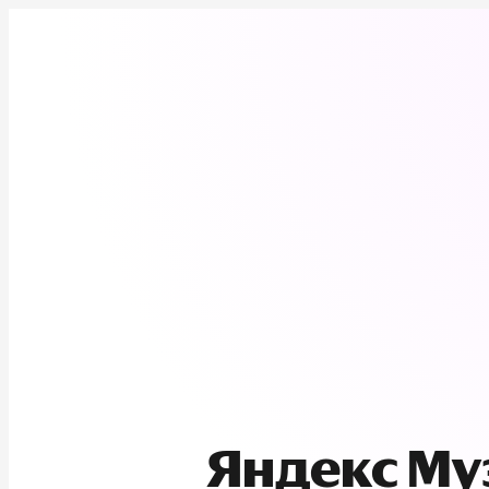
Яндекс М